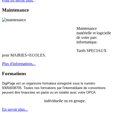
Pour en savoir plus.
..
Maintenance
Maintenance
matérielle et logicielle
de votre parc
informatique.
Tarifs SPECIAUX
pour MAIRIES+ECOLES.
Plus d'informations...
Formations
DigiPage est un organisme formateur enregistré sous le numéro
93050038705. Toutes nos formations par l'intermédiaire de conventions
peuvent être financées en partie ou en totalité avec votre OPCA.
individuelle ou en groupe.
En savoir plus...