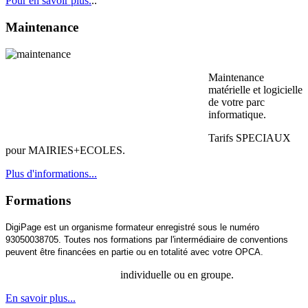
Pour en savoir plus.
..
Maintenance
Maintenance
matérielle et logicielle
de votre parc
informatique.
Tarifs SPECIAUX
pour MAIRIES+ECOLES.
Plus d'informations...
Formations
DigiPage est un organisme formateur enregistré sous le numéro
93050038705. Toutes nos formations par l'intermédiaire de conventions
peuvent être financées en partie ou en totalité avec votre OPCA.
individuelle ou en groupe.
En savoir plus...