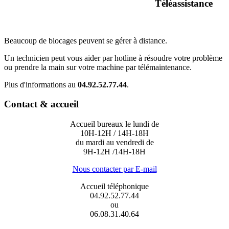
Téléassistance
Beaucoup de blocages peuvent se gérer à distance.
Un technicien peut vous aider par hotline à résoudre votre problème
ou prendre la main sur votre machine par télémaintenance.
Plus d'informations au
04.92.52.77.44
.
Contact & accueil
Accueil bureaux le lundi de
10H-12H / 14H-18H
du mardi au vendredi de
9H-12H /14H-18H
Nous contacter par E-mail
Accueil téléphonique
04.92.52.77.44
ou
06.08.31.40.64